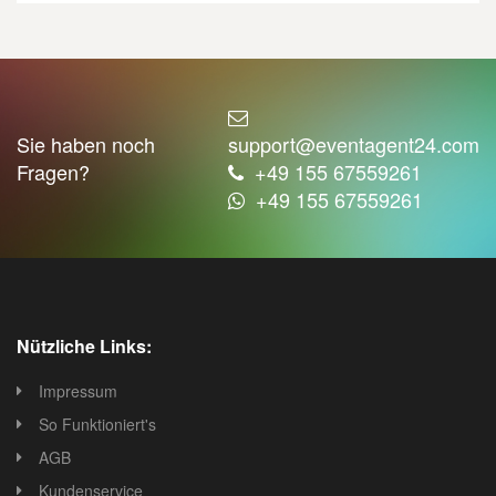
Sie haben noch
support@eventagent24.com
Fragen?
+49 155 67559261
+49 155 67559261
Nützliche Links:
Impressum
So Funktioniert's
AGB
Kundenservice