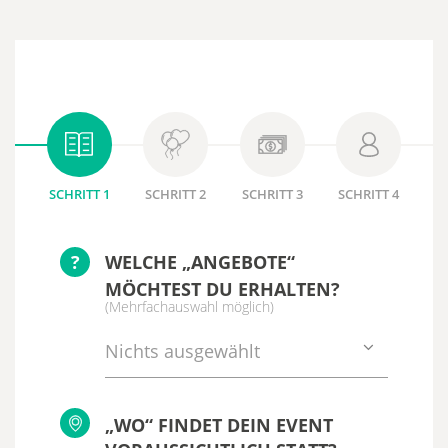
SCHRITT 1
SCHRITT 2
SCHRITT 3
SCHRITT 4
?
WELCHE „ANGEBOTE“
MÖCHTEST DU ERHALTEN?
(Mehrfachauswahl möglich)
Nichts ausgewählt
„WO“ FINDET DEIN EVENT