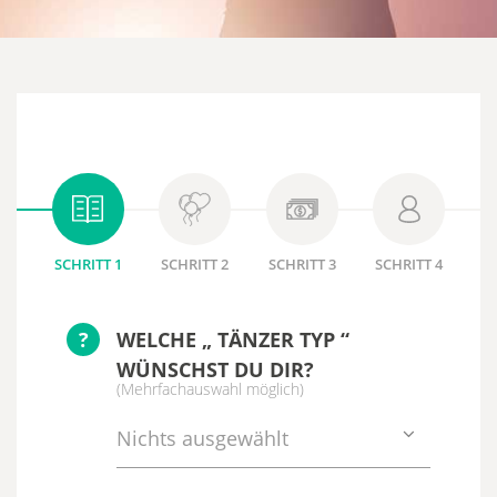
SCHRITT 1
SCHRITT 2
SCHRITT 3
SCHRITT 4
?
WELCHE „ TÄNZER TYP “
WÜNSCHST DU DIR?
(Mehrfachauswahl möglich)
Nichts ausgewählt