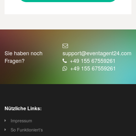
Sie haben noch
support@eventagent24.com
Fragen?
+49 155 67559261
+49 155 67559261
Nützliche Links:
Impressum
So Funktioniert's