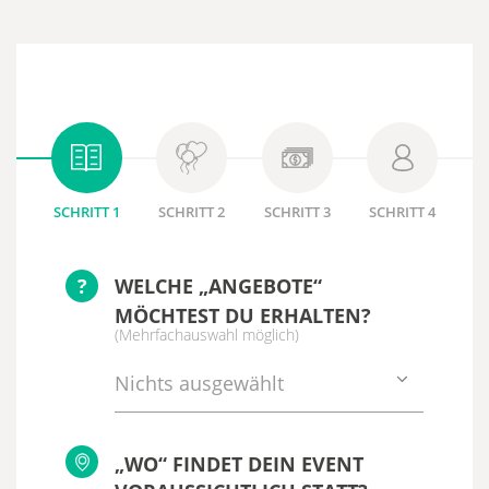
SCHRITT 1
SCHRITT 2
SCHRITT 3
SCHRITT 4
?
WELCHE „ANGEBOTE“
MÖCHTEST DU ERHALTEN?
(Mehrfachauswahl möglich)
Nichts ausgewählt
„WO“ FINDET DEIN EVENT