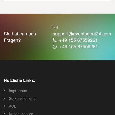
Sie haben noch
support@eventagent24.com
Fragen?
+49 155 67559261
+49 155 67559261
Nützliche Links:
Impressum
So Funktioniert's
AGB
Kundenservice