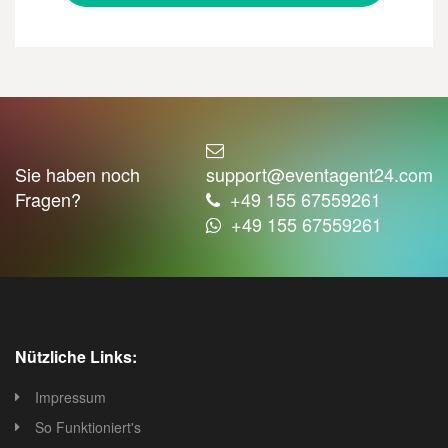
Sie haben noch
support@eventagent24.com
Fragen?
+49 155 67559261
+49 155 67559261
Nützliche Links:
Impressum
So Funktioniert's