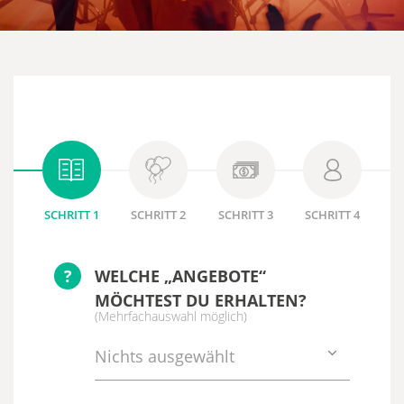
SCHRITT 1
SCHRITT 2
SCHRITT 3
SCHRITT 4
?
WELCHE „ANGEBOTE“
MÖCHTEST DU ERHALTEN?
(Mehrfachauswahl möglich)
Nichts ausgewählt