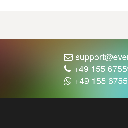
support@eve
+49 155 675
+49 155 675