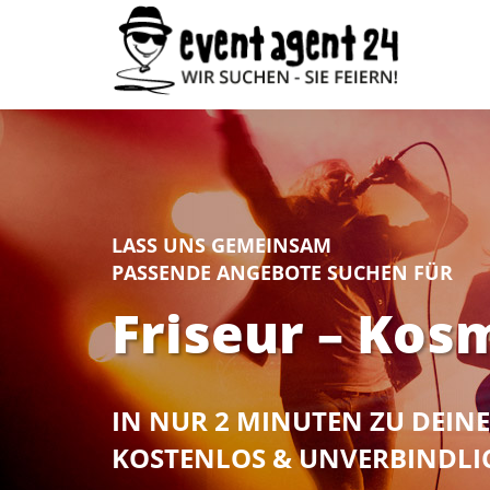
LASS UNS GEMEINSAM
PASSENDE ANGEBOTE SUCHEN FÜR
Friseur – Kosm
IN NUR 2 MINUTEN ZU DEI
KOSTENLOS & UNVERBINDLI