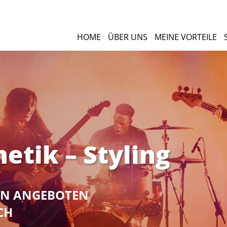
HOME
ÜBER UNS
MEINE VORTEILE
etik – Styling
NEN ANGEBOTEN
CH