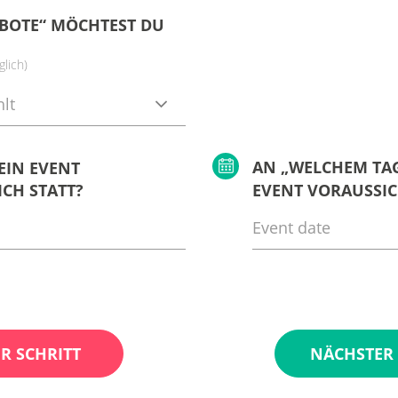
BOTE“ MÖCHTEST DU
lich)
lt
AN „WELCHEM TAG
EIN EVENT
CH STATT?
EVENT VORAUSSIC
R SCHRITT
NÄCHSTER 