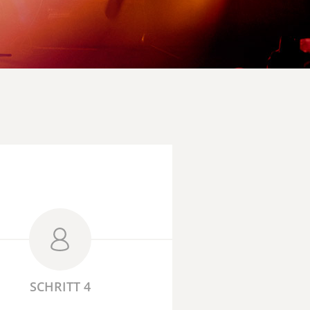
SCHRITT 4