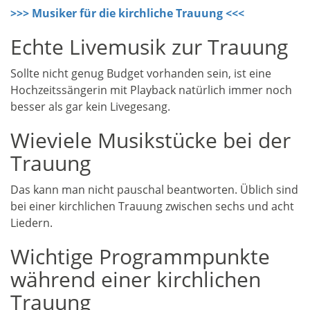
>>> Musiker für die kirchliche Trauung <<<
Echte Livemusik zur Trauung
Sollte nicht genug Budget vorhanden sein, ist eine
Hochzeitssängerin mit Playback natürlich immer noch
besser als gar kein Livegesang.
Wieviele Musikstücke bei der
Trauung
Das kann man nicht pauschal beantworten. Üblich sind
bei einer kirchlichen Trauung zwischen sechs und acht
Liedern.
Wichtige Programmpunkte
während einer kirchlichen
Trauung