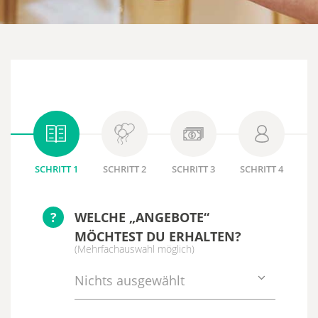
SCHRITT 1
SCHRITT 2
SCHRITT 3
SCHRITT 4
?
WELCHE „ANGEBOTE“
MÖCHTEST DU ERHALTEN?
(Mehrfachauswahl möglich)
Nichts ausgewählt