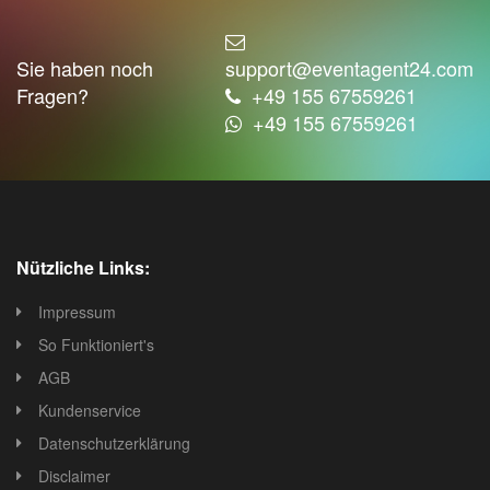
Sie haben noch
support@eventagent24.com
Fragen?
+49 155 67559261
+49 155 67559261
Nützliche Links:
Impressum
So Funktioniert's
AGB
Kundenservice
Datenschutzerklärung
Disclaimer