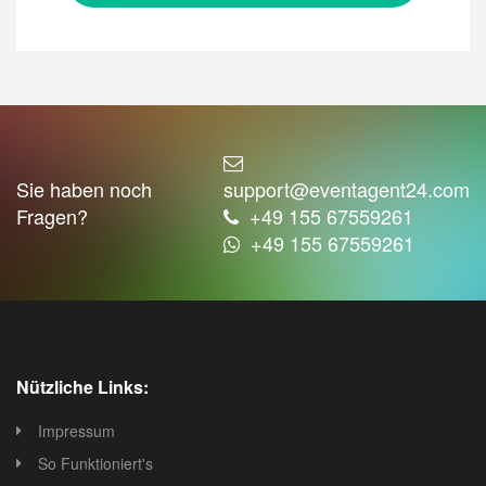
Sie haben noch
support@eventagent24.com
Fragen?
+49 155 67559261
+49 155 67559261
Nützliche Links:
Impressum
So Funktioniert's