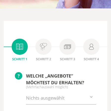
SCHRITT 1
SCHRITT 2
SCHRITT 3
SCHRITT 4
?
WELCHE „ANGEBOTE“
MÖCHTEST DU ERHALTEN?
(Mehrfachauswahl möglich)
Nichts ausgewählt