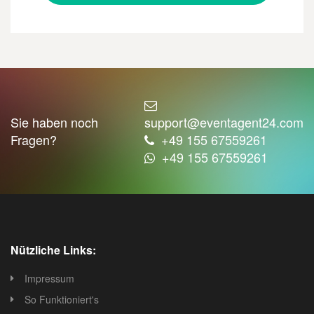
Sie haben noch
support@eventagent24.com
Fragen?
+49 155 67559261
+49 155 67559261
Nützliche Links:
Impressum
So Funktioniert's