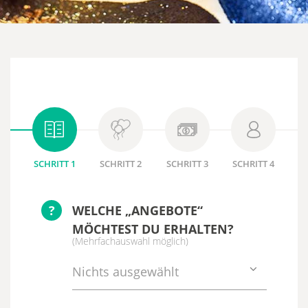
SCHRITT 1
SCHRITT 2
SCHRITT 3
SCHRITT 4
?
WELCHE „ANGEBOTE“
MÖCHTEST DU ERHALTEN?
(Mehrfachauswahl möglich)
Nichts ausgewählt