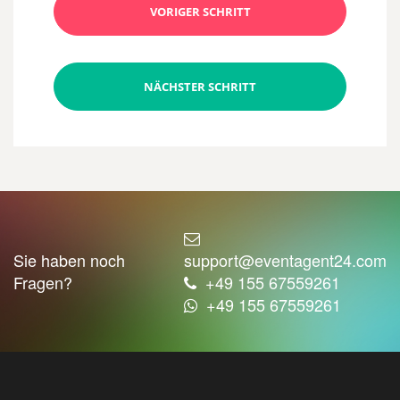
VORIGER SCHRITT
NÄCHSTER SCHRITT
Sie haben noch
support@eventagent24.com
Fragen?
+49 155 67559261
+49 155 67559261