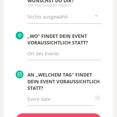
WÜNSCHST DU DIR?
(Mehrfachauswahl möglich)
Nichts ausgewählt
„WO“ FINDET DEIN EVENT
VORAUSSICHTLICH STATT?
AN „WELCHEM TAG“ FINDET
DEIN EVENT VORAUSSICHTLICH
STATT?