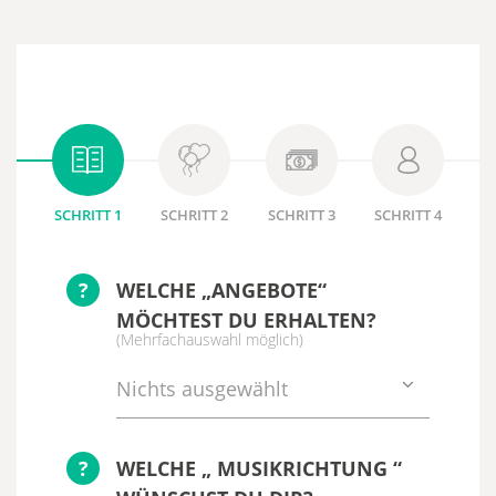
SCHRITT 1
SCHRITT 2
SCHRITT 3
SCHRITT 4
?
WELCHE „ANGEBOTE“
MÖCHTEST DU ERHALTEN?
(Mehrfachauswahl möglich)
Nichts ausgewählt
?
WELCHE „ MUSIKRICHTUNG “