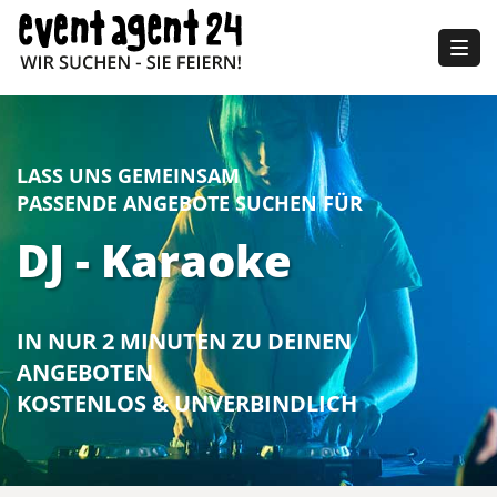
Togg
navig
LASS UNS GEMEINSAM
PASSENDE ANGEBOTE SUCHEN FÜR
DJ - Karaoke
IN NUR 2 MINUTEN ZU DEINEN
ANGEBOTEN
KOSTENLOS & UNVERBINDLICH