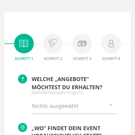
SCHRITT 1
SCHRITT 2
SCHRITT 3
SCHRITT 4
?
WELCHE „ANGEBOTE“
MÖCHTEST DU ERHALTEN?
(Mehrfachauswahl möglich)
Nichts ausgewählt
„WO“ FINDET DEIN EVENT