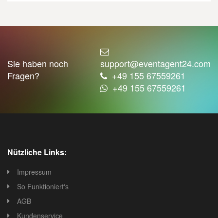
Sie haben noch
support@eventagent24.com
Fragen?
+49 155 67559261
+49 155 67559261
Nützliche Links:
Impressum
So Funktioniert's
AGB
Kundenservice