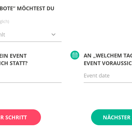
BOTE“ MÖCHTEST DU
lich)
lt
AN „WELCHEM TAG
EIN EVENT
CH STATT?
EVENT VORAUSSIC
R SCHRITT
NÄCHSTER 