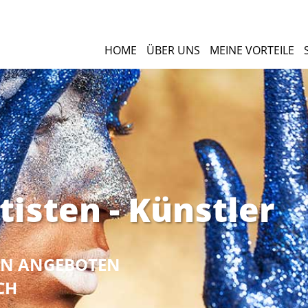
HOME
ÜBER UNS
MEINE VORTEILE
tisten - Künstler
NEN ANGEBOTEN
CH