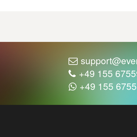
support@eve
+49 155 675
+49 155 675