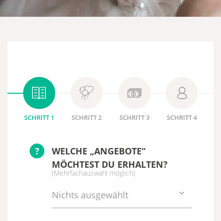
SCHRITT 1
SCHRITT 2
SCHRITT 3
SCHRITT 4
?
WELCHE „ANGEBOTE“
MÖCHTEST DU ERHALTEN?
(Mehrfachauswahl möglich)
Nichts ausgewählt