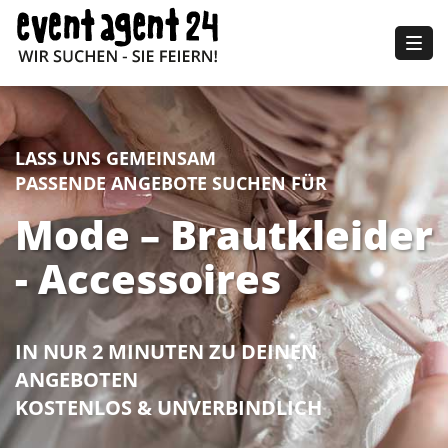
Togg
navig
LASS UNS GEMEINSAM
PASSENDE ANGEBOTE SUCHEN FÜR
Mode – Brautkleider
- Accessoires
IN NUR 2 MINUTEN ZU DEINEN
ANGEBOTEN
KOSTENLOS & UNVERBINDLICH