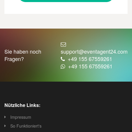
Sie haben noch
support@eventagent24.com
Fragen?
+49 155 67559261
+49 155 67559261
Nützliche Links:
Impressum
So Funktioniert's