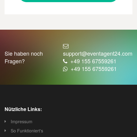
Sie haben noch
support@eventagent24.com
Fragen?
+49 155 67559261
+49 155 67559261
Nützliche Links:
Impressum
So Funktioniert's