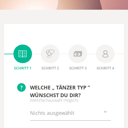
SCHRITT 1
SCHRITT 2
SCHRITT 3
SCHRITT 4
?
WELCHE „ TÄNZER TYP “
WÜNSCHST DU DIR?
(Mehrfachauswahl möglich)
Nichts ausgewählt