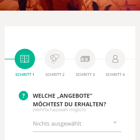
SCHRITT 1
SCHRITT 2
SCHRITT 3
SCHRITT 4
?
WELCHE „ANGEBOTE“
MÖCHTEST DU ERHALTEN?
(Mehrfachauswahl möglich)
Nichts ausgewählt