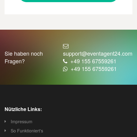
Sie haben noch
support@eventagent24.com
Fragen?
+49 155 67559261
+49 155 67559261
Nützliche Links:
Impressum
So Funktioniert's