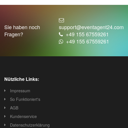
Sie haben noch
support@eventagent24.com
Fragen?
+49 155 67559261
+49 155 67559261
Nützliche Links:
Impressum
So Funktioniert's
AGB
Kundenservice
Datenschutzerklärung