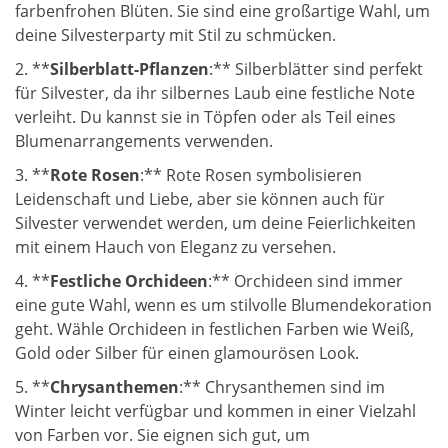
farbenfrohen Blüten. Sie sind eine großartige Wahl, um
deine Silvesterparty mit Stil zu schmücken.
2. **
Silberblatt-Pflanzen
:** Silberblätter sind perfekt
für Silvester, da ihr silbernes Laub eine festliche Note
verleiht. Du kannst sie in Töpfen oder als Teil eines
Blumenarrangements verwenden.
3. **
Rote Rosen
:** Rote Rosen symbolisieren
Leidenschaft und Liebe, aber sie können auch für
Silvester verwendet werden, um deine Feierlichkeiten
mit einem Hauch von Eleganz zu versehen.
4. **
Festliche Orchideen
:** Orchideen sind immer
eine gute Wahl, wenn es um stilvolle Blumendekoration
geht. Wähle Orchideen in festlichen Farben wie Weiß,
Gold oder Silber für einen glamourösen Look.
5. **
Chrysanthemen
:** Chrysanthemen sind im
Winter leicht verfügbar und kommen in einer Vielzahl
von Farben vor. Sie eignen sich gut, um