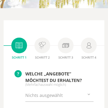
SCHRITT 1
SCHRITT 2
SCHRITT 3
SCHRITT 4
?
WELCHE „ANGEBOTE“
MÖCHTEST DU ERHALTEN?
(Mehrfachauswahl möglich)
Nichts ausgewählt