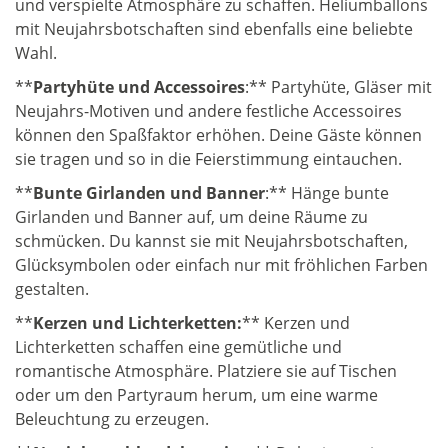
und verspielte Atmosphäre zu schaffen. Heliumballons
mit Neujahrsbotschaften sind ebenfalls eine beliebte
Wahl.
**
Partyhüte und Accessoires
:** Partyhüte, Gläser mit
Neujahrs-Motiven und andere festliche Accessoires
können den Spaßfaktor erhöhen. Deine Gäste können
sie tragen und so in die Feierstimmung eintauchen.
**
Bunte Girlanden und Banner
:** Hänge bunte
Girlanden und Banner auf, um deine Räume zu
schmücken. Du kannst sie mit Neujahrsbotschaften,
Glücksymbolen oder einfach nur mit fröhlichen Farben
gestalten.
**
Kerzen und Lichterketten:
** Kerzen und
Lichterketten schaffen eine gemütliche und
romantische Atmosphäre. Platziere sie auf Tischen
oder um den Partyraum herum, um eine warme
Beleuchtung zu erzeugen.