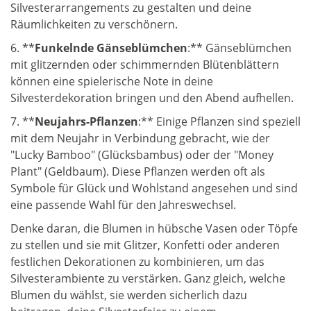
Silvesterarrangements zu gestalten und deine
Räumlichkeiten zu verschönern.
6. **
Funkelnde Gänseblümchen
:** Gänseblümchen
mit glitzernden oder schimmernden Blütenblättern
können eine spielerische Note in deine
Silvesterdekoration bringen und den Abend aufhellen.
7. **
Neujahrs-Pflanzen
:** Einige Pflanzen sind speziell
mit dem Neujahr in Verbindung gebracht, wie der
"Lucky Bamboo" (Glücksbambus) oder der "Money
Plant" (Geldbaum). Diese Pflanzen werden oft als
Symbole für Glück und Wohlstand angesehen und sind
eine passende Wahl für den Jahreswechsel.
Denke daran, die Blumen in hübsche Vasen oder Töpfe
zu stellen und sie mit Glitzer, Konfetti oder anderen
festlichen Dekorationen zu kombinieren, um das
Silvesterambiente zu verstärken. Ganz gleich, welche
Blumen du wählst, sie werden sicherlich dazu