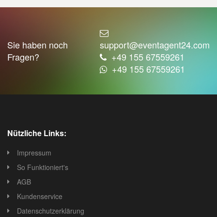
Sie haben noch
support@eventagent24.com
Fragen?
+49 155 67559261
+49 155 67559261
Nützliche Links:
Impressum
So Funktioniert's
AGB
Kundenservice
Datenschutzerklärung