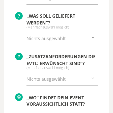
?
„WAS SOLL GELIEFERT
WERDEN“?
(Mehrfachauswahl möglich)
Nichts ausgewählt
?
„ZUSATZANFORDERUNGEN DIE
EVTL: ERWÜNSCHT SIND“?
(Mehrfachauswahl möglich)
Nichts ausgewählt
„WO“ FINDET DEIN EVENT
VORAUSSICHTLICH STATT?