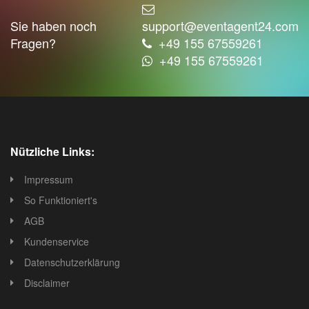
Sie haben noch
support@eventagent24.com
Fragen?
+49 155 67559261
+49 155 67559261
Nützliche Links:
Impressum
So Funktioniert's
AGB
Kundenservice
Datenschutzerklärung
Disclaimer