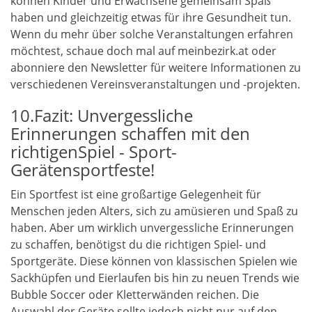
können Kinder und Erwachsene gemeinsam Spaß
haben und gleichzeitig etwas für ihre Gesundheit tun.
Wenn du mehr über solche Veranstaltungen erfahren
möchtest, schaue doch mal auf meinbezirk.at oder
abonniere den Newsletter für weitere Informationen zu
verschiedenen Vereinsveranstaltungen und -projekten.
10.Fazit: Unvergessliche
Erinnerungen schaffen mit den
richtigenSpiel - Sport-
Gerätensportfeste!
Ein Sportfest ist eine großartige Gelegenheit für
Menschen jeden Alters, sich zu amüsieren und Spaß zu
haben. Aber um wirklich unvergessliche Erinnerungen
zu schaffen, benötigst du die richtigen Spiel- und
Sportgeräte. Diese können von klassischen Spielen wie
Sackhüpfen und Eierlaufen bis hin zu neuen Trends wie
Bubble Soccer oder Kletterwänden reichen. Die
Auswahl der Geräte sollte jedoch nicht nur auf den