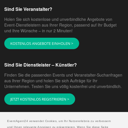
Sind Sie Veranstalter?
Holen Sie sich kostenlose und unverbindliche Angebote von
Event-Dienstleistern aus Ihrer Region, passend auf Ihr Budget
und Ihre Wünsche – in nur 2 Minuten!
KOSTENLOS ANGEBOTE EINHOLEN >
Sind Sie Dienstleister – Künstler?
Finden Sie die passenden Events und Veranstalter-Suchanfragen
aus Ihrer Region und holen Sie sich Aufträge für Ihr
Unternehmen. Testen Sie uns völlig kostenfrei und unverbindlich.
JETZT KOSTENLOS REGISTRIEREN >
EventAgent24 verwendet Cookies, um Ihr Nutzererlebnis zu verbessern
und Ihnen relevante Anzeigen zu präsentieren. Wenn Sie diese Seite