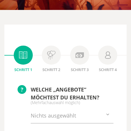
SCHRITT 1
SCHRITT 2
SCHRITT 3
SCHRITT 4
?
WELCHE „ANGEBOTE“
MÖCHTEST DU ERHALTEN?
(Mehrfachauswahl möglich)
Nichts ausgewählt