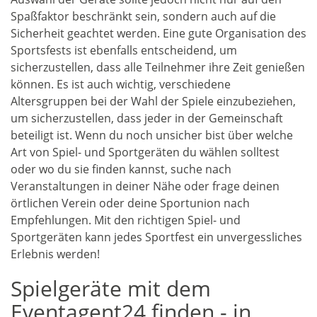
Spaßfaktor beschränkt sein, sondern auch auf die
Sicherheit geachtet werden. Eine gute Organisation des
Sportsfests ist ebenfalls entscheidend, um
sicherzustellen, dass alle Teilnehmer ihre Zeit genießen
können. Es ist auch wichtig, verschiedene
Altersgruppen bei der Wahl der Spiele einzubeziehen,
um sicherzustellen, dass jeder in der Gemeinschaft
beteiligt ist. Wenn du noch unsicher bist über welche
Art von Spiel- und Sportgeräten du wählen solltest
oder wo du sie finden kannst, suche nach
Veranstaltungen in deiner Nähe oder frage deinen
örtlichen Verein oder deine Sportunion nach
Empfehlungen. Mit den richtigen Spiel- und
Sportgeräten kann jedes Sportfest ein unvergessliches
Erlebnis werden!
Spielgeräte mit dem
Eventagent24 finden - in