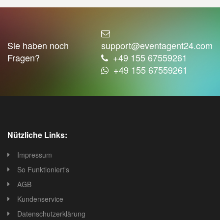
Sie haben noch
support@eventagent24.com
Fragen?
+49 155 67559261
+49 155 67559261
Nützliche Links:
Impressum
So Funktioniert's
AGB
Kundenservice
Datenschutzerklärung