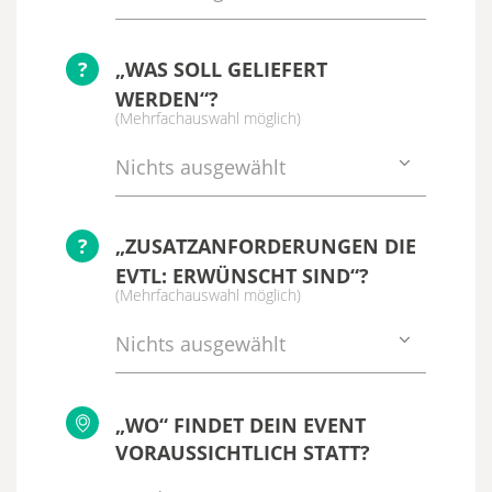
?
„WAS SOLL GELIEFERT
WERDEN“?
(Mehrfachauswahl möglich)
Nichts ausgewählt
?
„ZUSATZANFORDERUNGEN DIE
EVTL: ERWÜNSCHT SIND“?
(Mehrfachauswahl möglich)
Nichts ausgewählt
„WO“ FINDET DEIN EVENT
VORAUSSICHTLICH STATT?