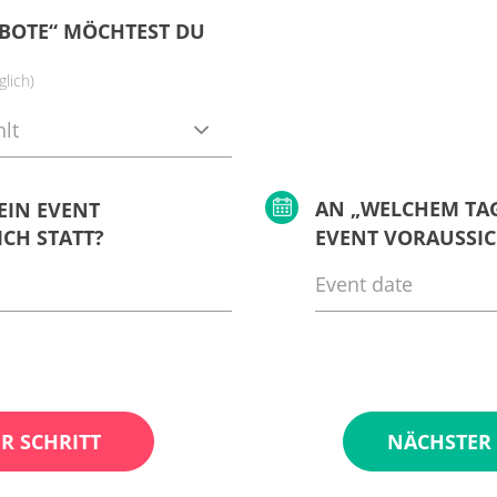
BOTE“ MÖCHTEST DU
lich)
lt
AN „WELCHEM TAG
EIN EVENT
CH STATT?
EVENT VORAUSSIC
R SCHRITT
NÄCHSTER 