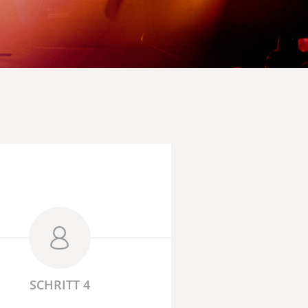
SCHRITT 4