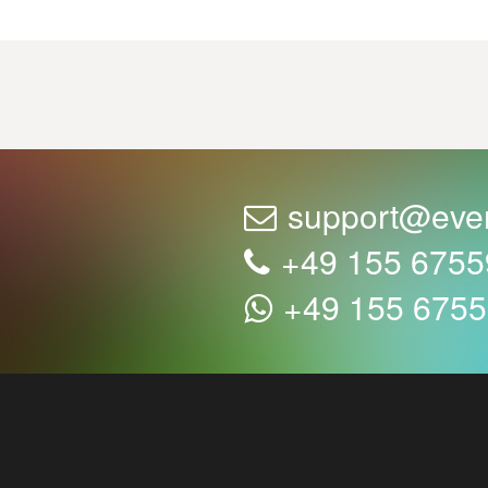
support@eve
+49 155 675
+49 155 675