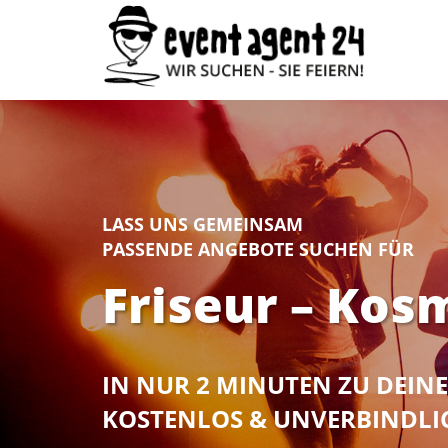
LASS UNS GEMEINSAM
PASSENDE ANGEBOTE SUCHEN FÜR
Friseur – Kosm
IN NUR 2 MINUTEN ZU DEI
KOSTENLOS & UNVERBINDLI