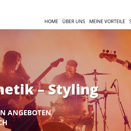
HOME
ÜBER UNS
MEINE VORTEILE
etik – Styling
NEN ANGEBOTEN
CH