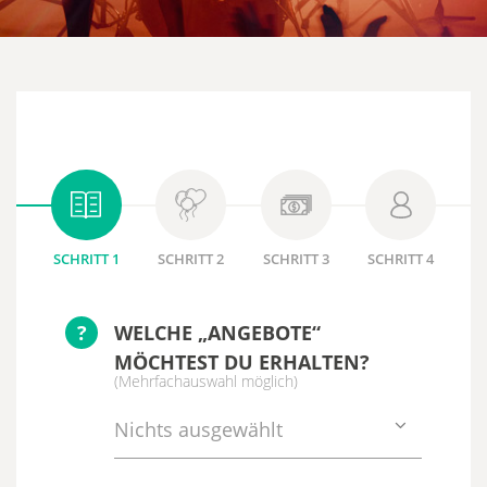
SCHRITT 1
SCHRITT 2
SCHRITT 3
SCHRITT 4
?
WELCHE „ANGEBOTE“
MÖCHTEST DU ERHALTEN?
(Mehrfachauswahl möglich)
Nichts ausgewählt