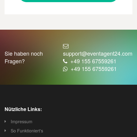
Sie haben noch
support@eventagent24.com
Fragen?
+49 155 67559261
+49 155 67559261
Nützliche Links:
Impressum
So Funktioniert's