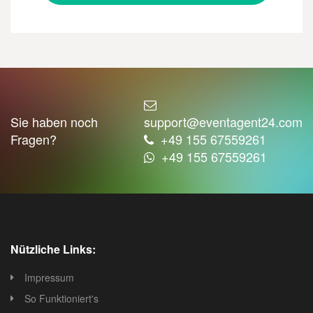
Sie haben noch
support@eventagent24.com
Fragen?
+49 155 67559261
+49 155 67559261
Nützliche Links:
Impressum
So Funktioniert's