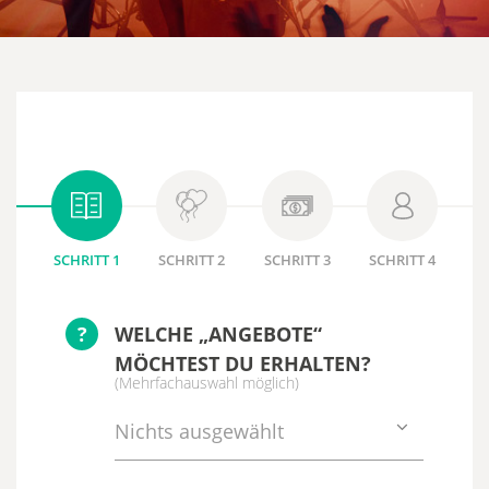
SCHRITT 1
SCHRITT 2
SCHRITT 3
SCHRITT 4
?
WELCHE „ANGEBOTE“
MÖCHTEST DU ERHALTEN?
(Mehrfachauswahl möglich)
Nichts ausgewählt