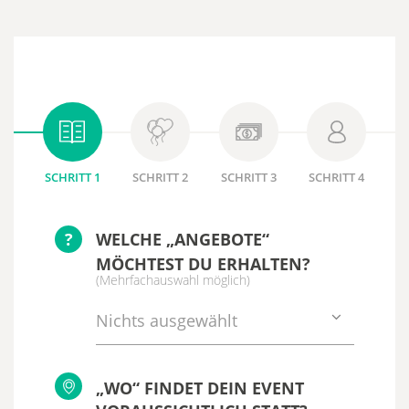
SCHRITT 1
SCHRITT 2
SCHRITT 3
SCHRITT 4
?
WELCHE „ANGEBOTE“
MÖCHTEST DU ERHALTEN?
(Mehrfachauswahl möglich)
Nichts ausgewählt
„WO“ FINDET DEIN EVENT