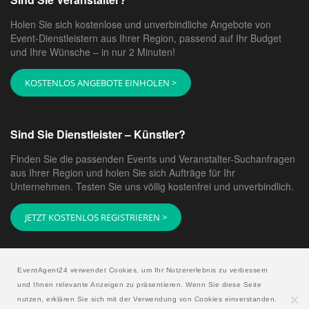
Holen Sie sich kostenlose und unverbindliche Angebote von
Event-Dienstleistern aus Ihrer Region, passend auf Ihr Budget
und Ihre Wünsche – in nur 2 Minuten!
KOSTENLOS ANGEBOTE EINHOLEN >
Sind Sie Dienstleister – Künstler?
Finden Sie die passenden Events und Veranstalter-Suchanfragen
aus Ihrer Region und holen Sie sich Aufträge für Ihr
Unternehmen. Testen Sie uns völlig kostenfrei und unverbindlich.
JETZT KOSTENLOS REGISTRIEREN >
EventAgent24 verwendet Cookies, um Ihr Nutzererlebnis zu verbessern
und Ihnen relevante Anzeigen zu präsentieren. Wenn Sie diese Seite
nutzen, erklären Sie sich mit der Verwendung von Cookies einverstanden.