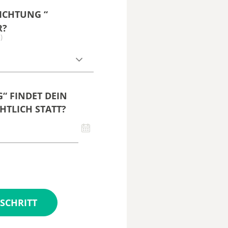
ICHTUNG “
R?
)
“ FINDET DEIN
HTLICH STATT?
SCHRITT