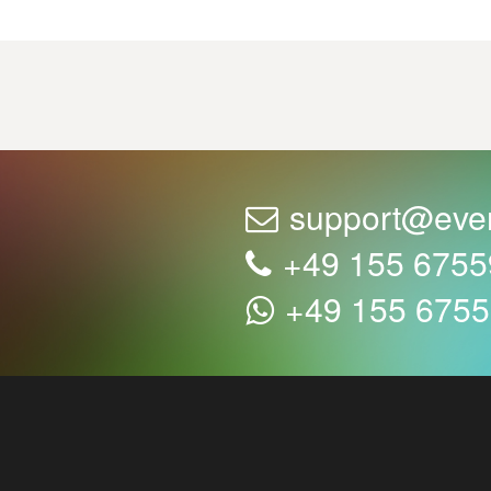
support@eve
+49 155 675
+49 155 675