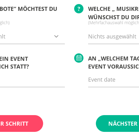
BOTE“ MÖCHTEST DU
?
WELCHE „ MUSIKR
WÜNSCHST DU DI
lich)
(Mehrfachauswahl möglich
lt
Nichts ausgewählt
AN „WELCHEM TAG
EIN EVENT
CH STATT?
EVENT VORAUSSIC
R SCHRITT
NÄCHSTER 