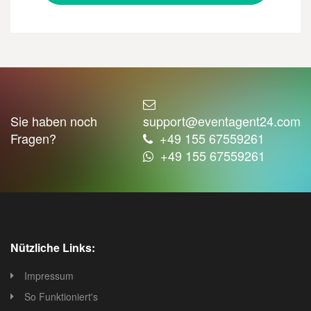
Sie haben noch
support@eventagent24.com
Fragen?
+49 155 67559261
+49 155 67559261
Nützliche Links:
Impressum
So Funktioniert's