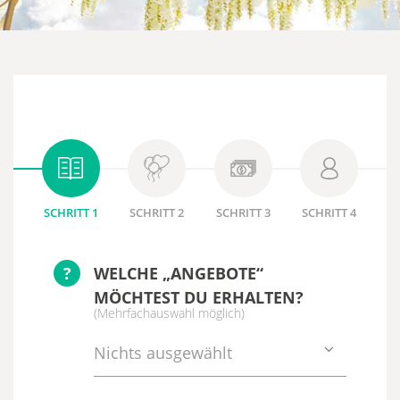
SCHRITT 1
SCHRITT 2
SCHRITT 3
SCHRITT 4
?
WELCHE „ANGEBOTE“
MÖCHTEST DU ERHALTEN?
(Mehrfachauswahl möglich)
Nichts ausgewählt