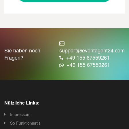
Sie haben noch
support@eventagent24.com
Fragen?
+49 155 67559261
+49 155 67559261
Nützliche Links:
Impressum
So Funktioniert's