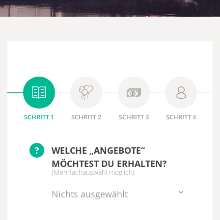
SCHRITT 1
SCHRITT 2
SCHRITT 3
SCHRITT 4
?
WELCHE „ANGEBOTE“
MÖCHTEST DU ERHALTEN?
(Mehrfachauswahl möglich)
Nichts ausgewählt