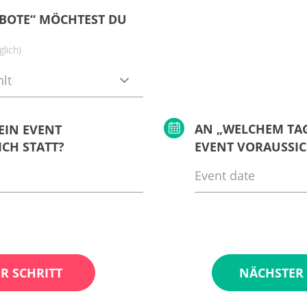
BOTE“ MÖCHTEST DU
lich)
lt
AN „WELCHEM TAG
EIN EVENT
CH STATT?
EVENT VORAUSSIC
R SCHRITT
NÄCHSTER 