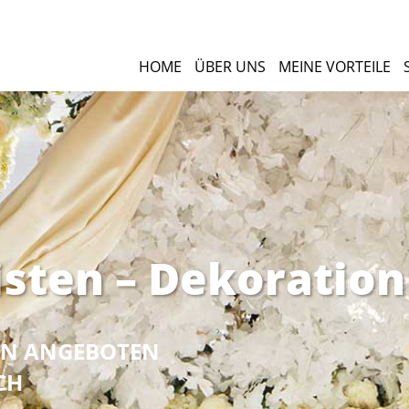
HOME
ÜBER UNS
MEINE VORTEILE
isten – Dekoration
NEN ANGEBOTEN
CH