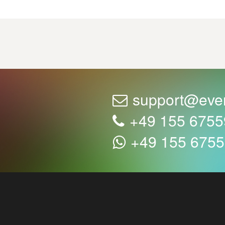
support@eve
+49 155 675
+49 155 675