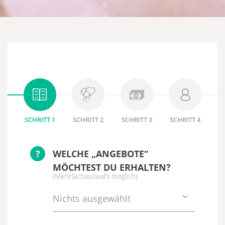
SCHRITT 1
SCHRITT 2
SCHRITT 3
SCHRITT 4
?
WELCHE „ANGEBOTE“
MÖCHTEST DU ERHALTEN?
(Mehrfachauswahl möglich)
Nichts ausgewählt