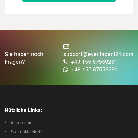
Sie haben noch
support@eventagent24.com
Fragen?
+49 155 67559261
+49 155 67559261
Nützliche Links:
Impressum
So Funktioniert's