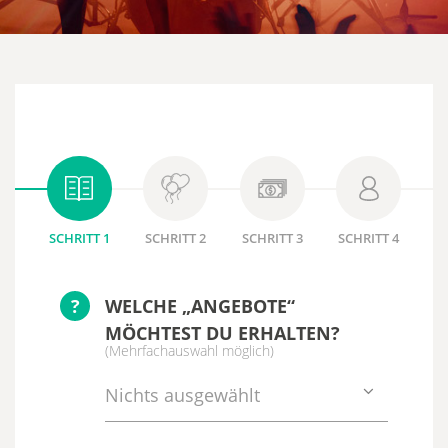
SCHRITT 1
SCHRITT 2
SCHRITT 3
SCHRITT 4
?
WELCHE „ANGEBOTE“
MÖCHTEST DU ERHALTEN?
(Mehrfachauswahl möglich)
Nichts ausgewählt