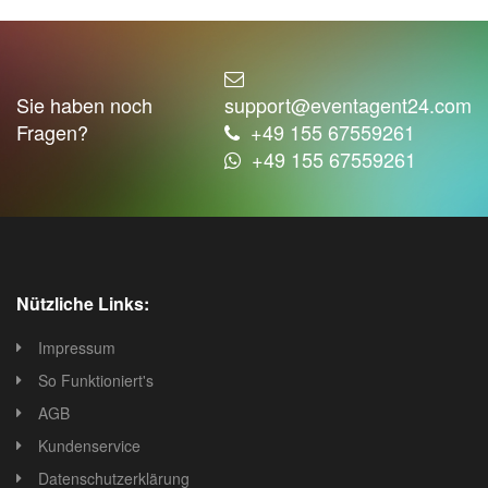
Sie haben noch
support@eventagent24.com
Fragen?
+49 155 67559261
+49 155 67559261
Nützliche Links:
Impressum
So Funktioniert's
AGB
Kundenservice
Datenschutzerklärung