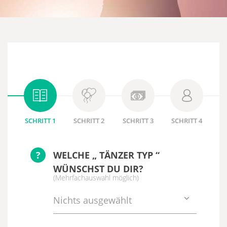
SCHRITT 1
SCHRITT 2
SCHRITT 3
SCHRITT 4
?
WELCHE „ TÄNZER TYP “
WÜNSCHST DU DIR?
(Mehrfachauswahl möglich)
Nichts ausgewählt