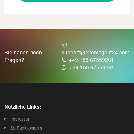
Sie haben noch
support@eventagent24.com
Fragen?
+49 155 67559261
+49 155 67559261
Nützliche Links:
Impressum
So Funktioniert's