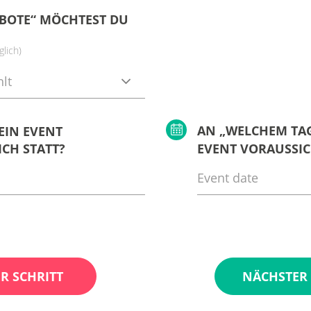
BOTE“ MÖCHTEST DU
lich)
lt
AN „WELCHEM TAG
EIN EVENT
CH STATT?
EVENT VORAUSSIC
R SCHRITT
NÄCHSTER 