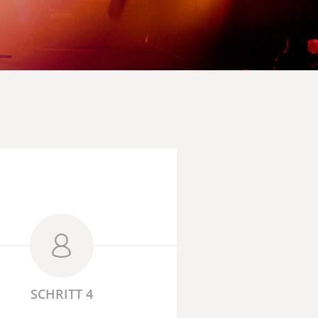
SCHRITT 4