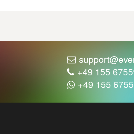
support@eve
+49 155 675
+49 155 675