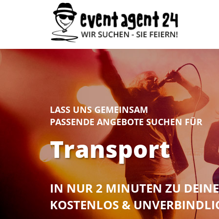
LASS UNS GEMEINSAM
PASSENDE ANGEBOTE SUCHEN FÜR
Transport
IN NUR 2 MINUTEN ZU DEI
KOSTENLOS & UNVERBINDLI