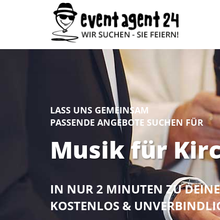
LASS UNS GEMEINSAM
PASSENDE ANGEBOTE SUCHEN FÜR
Musik für Kir
IN NUR 2 MINUTEN ZU DEI
KOSTENLOS & UNVERBINDLI