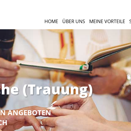
HOME
ÜBER UNS
MEINE VORTEILE
che (Trauung)
NEN ANGEBOTEN
CH