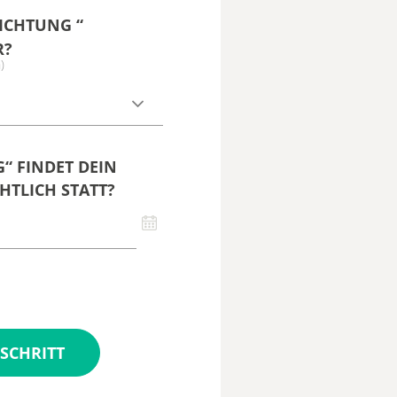
ICHTUNG “
R?
)
“ FINDET DEIN
HTLICH STATT?
SCHRITT