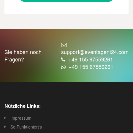
Sie haben noch
support@eventagent24.com
Fragen?
+49 155 67559261
+49 155 67559261
Nützliche Links:
Impressum
So Funktioniert's