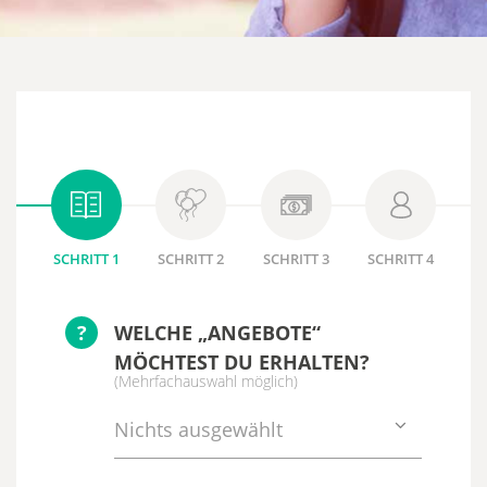
SCHRITT 1
SCHRITT 2
SCHRITT 3
SCHRITT 4
?
WELCHE „ANGEBOTE“
MÖCHTEST DU ERHALTEN?
(Mehrfachauswahl möglich)
Nichts ausgewählt