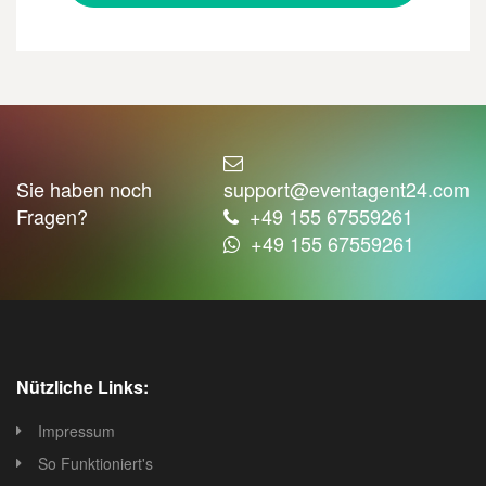
Sie haben noch
support@eventagent24.com
Fragen?
+49 155 67559261
+49 155 67559261
Nützliche Links:
Impressum
So Funktioniert's