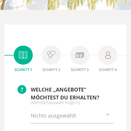
SCHRITT 1
SCHRITT 2
SCHRITT 3
SCHRITT 4
?
WELCHE „ANGEBOTE“
MÖCHTEST DU ERHALTEN?
(Mehrfachauswahl möglich)
Nichts ausgewählt