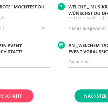
BOTE“ MÖCHTEST DU
?
WELCHE „ MUSIKR
WÜNSCHST DU DI
lich)
(Mehrfachauswahl möglich
lt
Nichts ausgewählt
AN „WELCHEM TAG
EIN EVENT
CH STATT?
EVENT VORAUSSIC
R SCHRITT
NÄCHSTER 