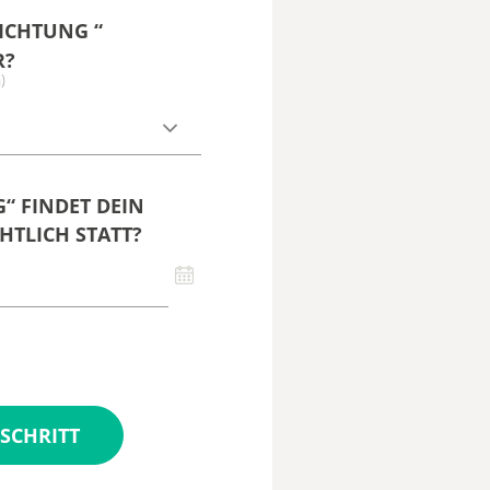
ICHTUNG “
R?
)
“ FINDET DEIN
HTLICH STATT?
SCHRITT