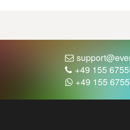
support@eve
+49 155 675
+49 155 675