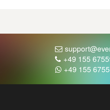
support@eve
+49 155 675
+49 155 675