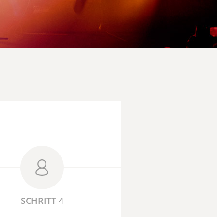
SCHRITT 4