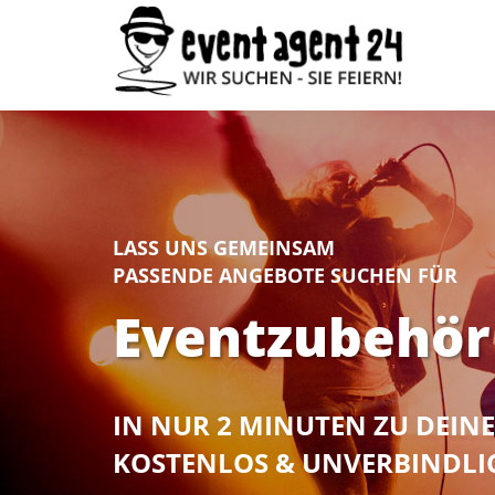
LASS UNS GEMEINSAM
PASSENDE ANGEBOTE SUCHEN FÜR
Eventzubehör
IN NUR 2 MINUTEN ZU DEI
KOSTENLOS & UNVERBINDLI