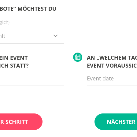
BOTE“ MÖCHTEST DU
lich)
lt
AN „WELCHEM TAG
EIN EVENT
CH STATT?
EVENT VORAUSSIC
R SCHRITT
NÄCHSTER 