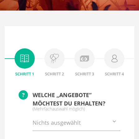
SCHRITT 1
SCHRITT 2
SCHRITT 3
SCHRITT 4
?
WELCHE „ANGEBOTE“
MÖCHTEST DU ERHALTEN?
(Mehrfachauswahl möglich)
Nichts ausgewählt