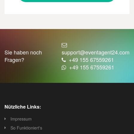
Sie haben noch
support@eventagent24.com
Fragen?
+49 155 67559261
+49 155 67559261
Nützliche Links:
Impressum
So Funktioniert's