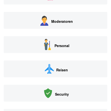
Moderatoren
Personal
Reisen
Security