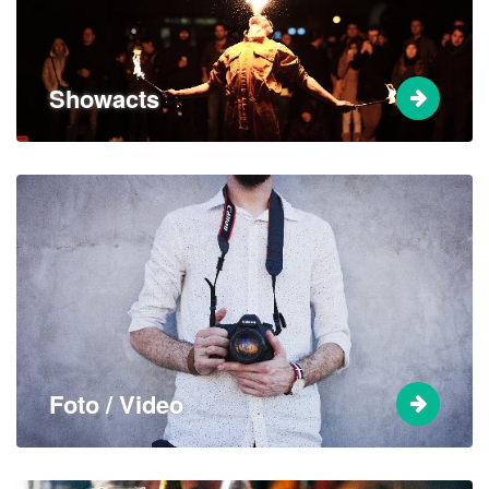
Showacts
Foto / Video