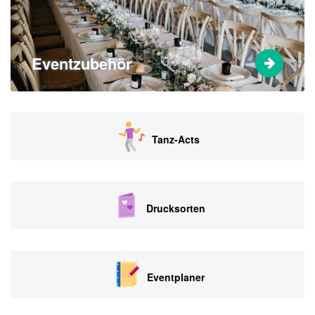
Eventzubehör
Tanz-Acts
Drucksorten
Eventplaner