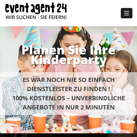
Togg
navig
Planen Sie Ihre
Kinderparty
ES WAR NOCH NIE SO EINFACH
DIENSTLEISTER ZU FINDEN !
100% KOSTENLOS – UNVERBINDLICHE
ANGEBOTE IN NUR 2 MINUTEN