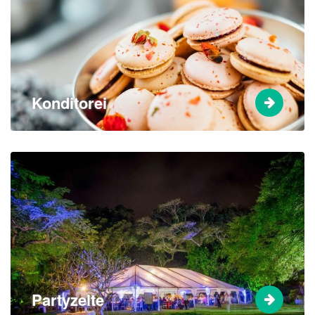
Konditorei
Partyzelte