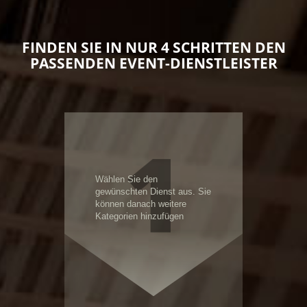
FINDEN SIE IN NUR 4 SCHRITTEN DEN
PASSENDEN EVENT-DIENSTLEISTER
1
Wählen Sie den
gewünschten Dienst aus. Sie
können danach weitere
Kategorien hinzufügen