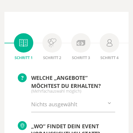
SCHRITT 1
SCHRITT 2
SCHRITT 3
SCHRITT 4
?
WELCHE „ANGEBOTE“
MÖCHTEST DU ERHALTEN?
(Mehrfachauswahl möglich)
Nichts ausgewählt
„WO“ FINDET DEIN EVENT