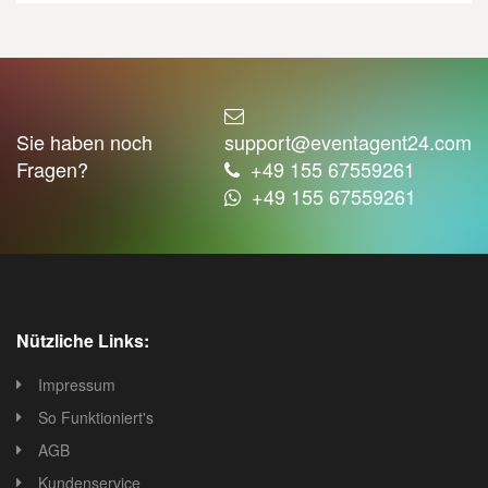
Sie haben noch
support@eventagent24.com
Fragen?
+49 155 67559261
+49 155 67559261
Nützliche Links:
Impressum
So Funktioniert's
AGB
Kundenservice