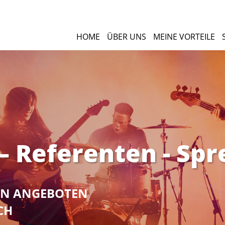
HOME
ÜBER UNS
MEINE VORTEILE
 Referenten - Spr
NEN ANGEBOTEN
CH