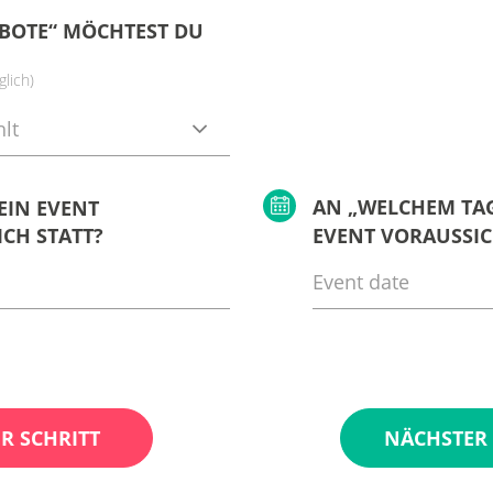
BOTE“ MÖCHTEST DU
lich)
lt
AN „WELCHEM TAG
EIN EVENT
CH STATT?
EVENT VORAUSSIC
R SCHRITT
NÄCHSTER 