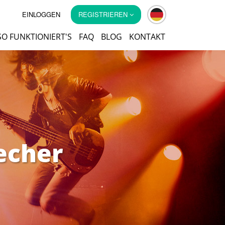
EINLOGGEN
REGISTRIEREN
SO FUNKTIONIERT'S
FAQ
BLOG
KONTAKT
echer