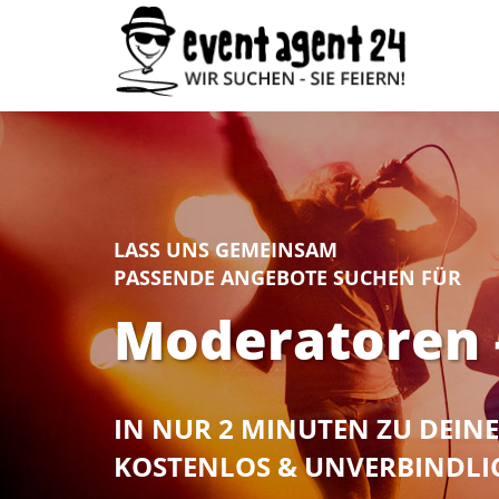
LASS UNS GEMEINSAM
PASSENDE ANGEBOTE SUCHEN FÜR
Moderatoren –
IN NUR 2 MINUTEN ZU DEI
KOSTENLOS & UNVERBINDLI