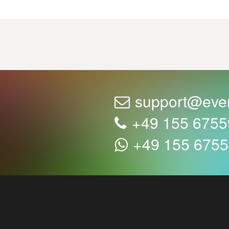
support@eve
+49 155 675
+49 155 675