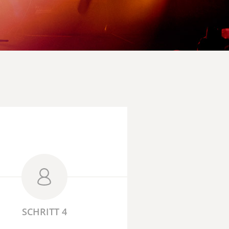
SCHRITT 4