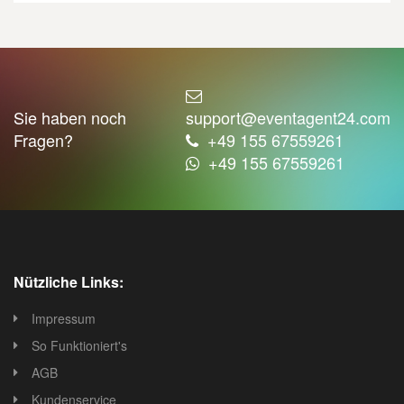
Sie haben noch
support@eventagent24.com
Fragen?
+49 155 67559261
+49 155 67559261
Nützliche Links:
Impressum
So Funktioniert's
AGB
Kundenservice