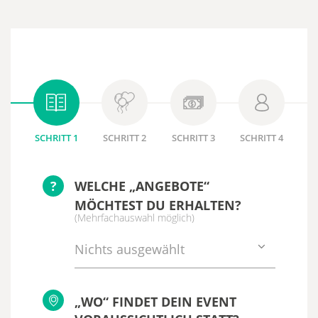
SCHRITT 1
SCHRITT 2
SCHRITT 3
SCHRITT 4
?
WELCHE „ANGEBOTE“
MÖCHTEST DU ERHALTEN?
(Mehrfachauswahl möglich)
Nichts ausgewählt
„WO“ FINDET DEIN EVENT