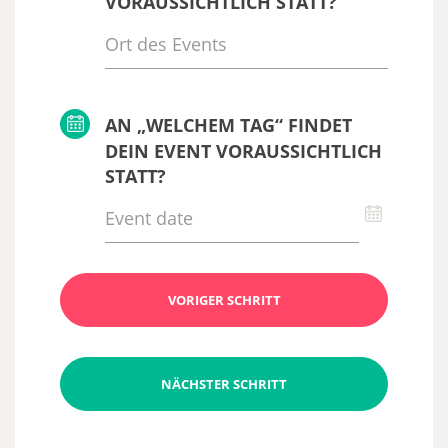
VORAUSSICHTLICH STATT?
AN „WELCHEM TAG“ FINDET
DEIN EVENT VORAUSSICHTLICH
STATT?
VORIGER SCHRITT
NÄCHSTER SCHRITT