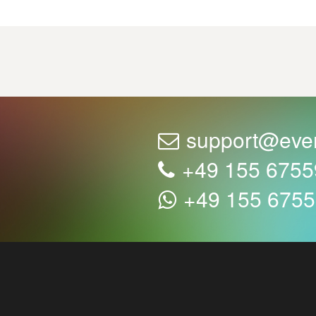
support@eve
+49 155 675
+49 155 675