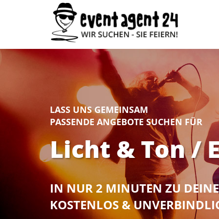
LASS UNS GEMEINSAM
PASSENDE ANGEBOTE SUCHEN FÜR
Licht & Ton /
IN NUR 2 MINUTEN ZU DEI
KOSTENLOS & UNVERBINDLI