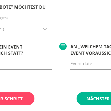
BOTE“ MÖCHTEST DU
lich)
lt
AN „WELCHEM TAG
EIN EVENT
CH STATT?
EVENT VORAUSSIC
R SCHRITT
NÄCHSTER 