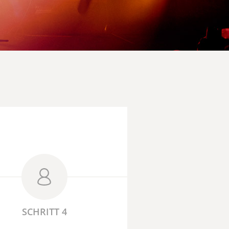
SCHRITT 4