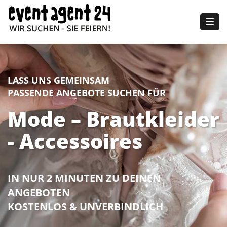
Togg
navig
LASS UNS GEMEINSAM
PASSENDE ANGEBOTE SUCHEN FÜR
Mode – Brautkleider
- Accessoires
IN NUR 2 MINUTEN ZU DEINEN
ANGEBOTEN
KOSTENLOS & UNVERBINDLICH