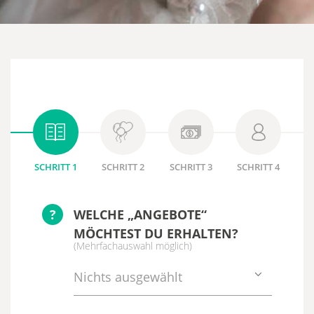
SCHRITT 1
SCHRITT 2
SCHRITT 3
SCHRITT 4
?
WELCHE „ANGEBOTE“
MÖCHTEST DU ERHALTEN?
(Mehrfachauswahl möglich)
Nichts ausgewählt