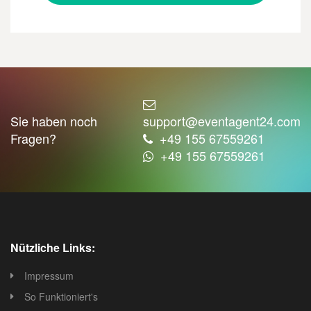
Sie haben noch
support@eventagent24.com
Fragen?
+49 155 67559261
+49 155 67559261
Nützliche Links:
Impressum
So Funktioniert's