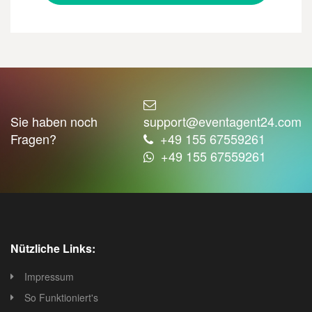
Sie haben noch
support@eventagent24.com
Fragen?
+49 155 67559261
+49 155 67559261
Nützliche Links:
Impressum
So Funktioniert's