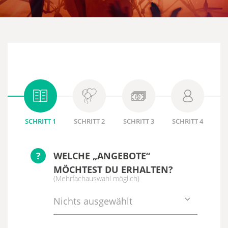
SCHRITT 1
SCHRITT 2
SCHRITT 3
SCHRITT 4
?
WELCHE „ANGEBOTE“
MÖCHTEST DU ERHALTEN?
(Mehrfachauswahl möglich)
Nichts ausgewählt