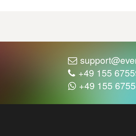
support@eve
+49 155 675
+49 155 675