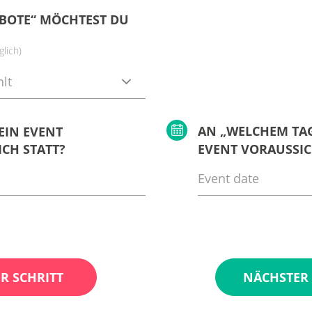
BOTE“ MÖCHTEST DU
lich)
lt
AN „WELCHEM TAG
EIN EVENT
CH STATT?
EVENT VORAUSSIC
R SCHRITT
NÄCHSTER 