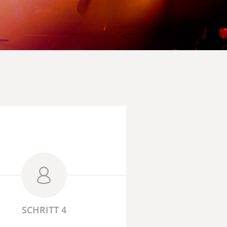
SCHRITT 4