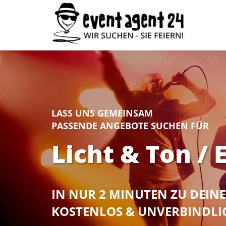
LASS UNS GEMEINSAM
PASSENDE ANGEBOTE SUCHEN FÜR
Licht & Ton /
IN NUR 2 MINUTEN ZU DEI
KOSTENLOS & UNVERBINDLI