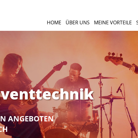
HOME
ÜBER UNS
MEINE VORTEILE
 Eventtechnik
NEN ANGEBOTEN
CH