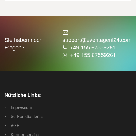
Sie haben noch
support@eventagent24.com
Fragen?
+49 155 67559261
+49 155 67559261
Nützliche Links:
Impressum
So Funktioniert's
AGB
Kundenservice