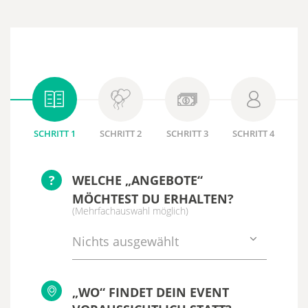
SCHRITT 1
SCHRITT 2
SCHRITT 3
SCHRITT 4
?
WELCHE „ANGEBOTE“
MÖCHTEST DU ERHALTEN?
(Mehrfachauswahl möglich)
Nichts ausgewählt
„WO“ FINDET DEIN EVENT