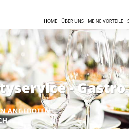
HOME
ÜBER UNS
MEINE VORTEILE
tyservice - Gastro
NEN ANGEBOTEN
CH