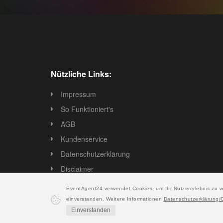
Nützliche Links:
Impressum
So Funktioniert's
AGB
Kundenservice
Datenschutzerklärung
Disclaimer
EventAgent24 verwendet Cookies, um Ihr Nutzererlebnis zu v
einverstanden. Weitere Informationen
Datenschutzerklärung/
Einverstanden