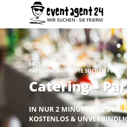
LASS UNS GEMEINSAM
PASSENDE ANGEBOTE SUCHEN FÜR
Catering – Par
IN NUR 2 MINUTEN ZU DEI
KOSTENLOS & UNVERBINDLI