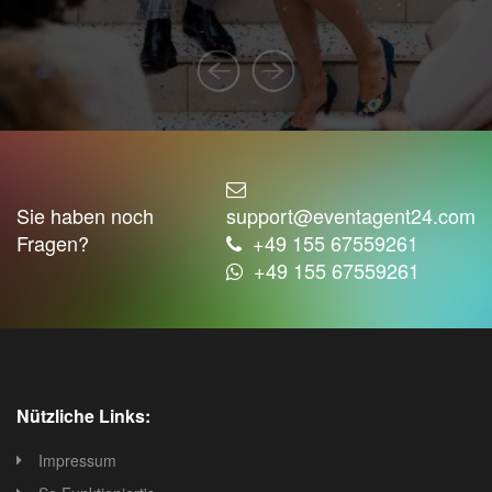
Sie haben noch
support@eventagent24.com
Fragen?
+49 155 67559261
+49 155 67559261
Nützliche Links:
Impressum