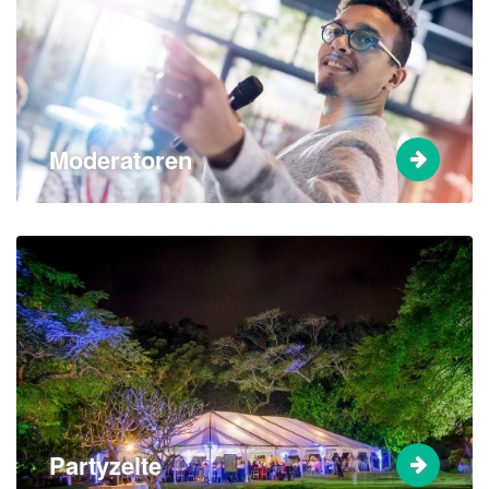
Moderatoren
Partyzelte