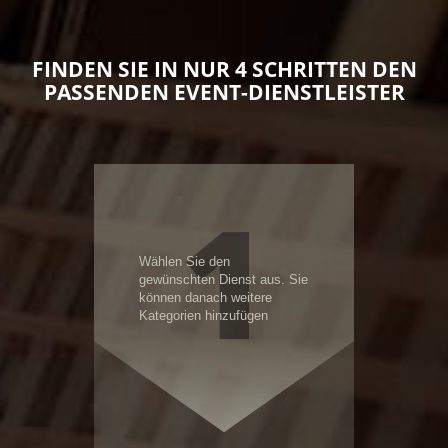
FINDEN SIE IN NUR 4 SCHRITTEN DEN
PASSENDEN EVENT-DIENSTLEISTER
1
Wählen Sie den
gewünschten Dienst aus. Sie
können danach weitere
Kategorien hinzufügen