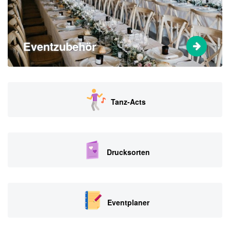
Eventzubehör
Tanz-Acts
Drucksorten
Eventplaner