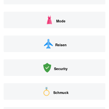
Mode
Reisen
Security
Schmuck