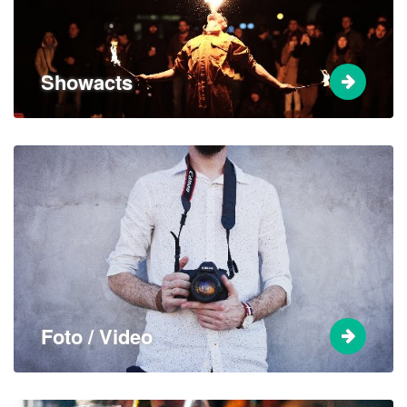
Showacts
Foto / Video