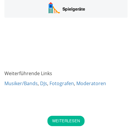
Spielgeräte
Weiterführende Links
Musiker/Bands
,
DJs
,
Fotografen
,
Moderatoren
WEITERLESEN