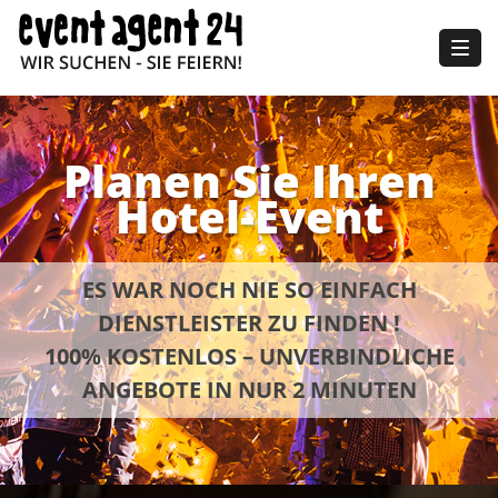
Togg
navig
Planen Sie Ihren
Hotel-Event
ES WAR NOCH NIE SO EINFACH
DIENSTLEISTER ZU FINDEN !
100% KOSTENLOS – UNVERBINDLICHE
ANGEBOTE IN NUR 2 MINUTEN