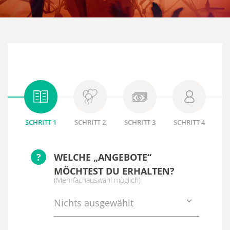
SCHRITT 1
SCHRITT 2
SCHRITT 3
SCHRITT 4
?
WELCHE „ANGEBOTE“
MÖCHTEST DU ERHALTEN?
(Mehrfachauswahl möglich)
Nichts ausgewählt