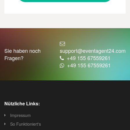
Sie haben noch
support@eventagent24.com
Fragen?
+49 155 67559261
+49 155 67559261
Nützliche Links:
Impressum
So Funktioniert's