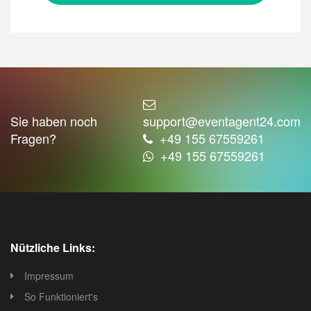
Sie haben noch
support@eventagent24.com
Fragen?
+49 155 67559261
+49 155 67559261
Nützliche Links:
Impressum
So Funktioniert's