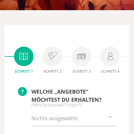
SCHRITT 1
SCHRITT 2
SCHRITT 3
SCHRITT 4
?
WELCHE „ANGEBOTE“
MÖCHTEST DU ERHALTEN?
(Mehrfachauswahl möglich)
Nichts ausgewählt