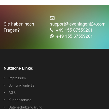
Sie haben noch
support@eventagent24.com
Fragen?
+49 155 67559261
+49 155 67559261
Nützliche Links:
Impressum
So Funktioniert's
AGB
Kundenservice
Datenschutzerklärung