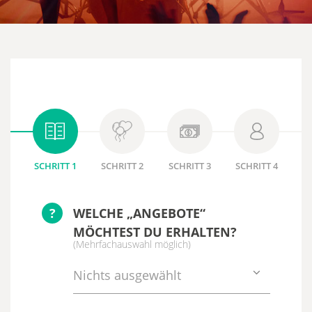
SCHRITT 1
SCHRITT 2
SCHRITT 3
SCHRITT 4
?
WELCHE „ANGEBOTE“
MÖCHTEST DU ERHALTEN?
(Mehrfachauswahl möglich)
Nichts ausgewählt